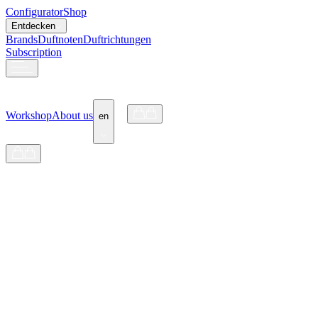
Configurator
Shop
Entdecken
Brands
Duftnoten
Duftrichtungen
Subscription
Workshop
About us
en