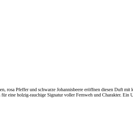
n, rosa Pfeffer und schwarze Johannisbeere eröffnen diesen Duft mit 
ür eine holzig-rauchige Signatur voller Fernweh und Charakter. Ein Un