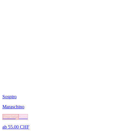
Sospiro
Maraschino
Fruchtig
Süss
ab
55.00
CHF