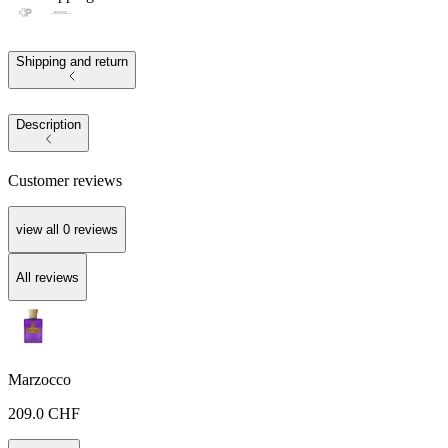
Shipping and return
Description
Customer reviews
view all
0
reviews
All reviews
Marzocco
209.0
CHF