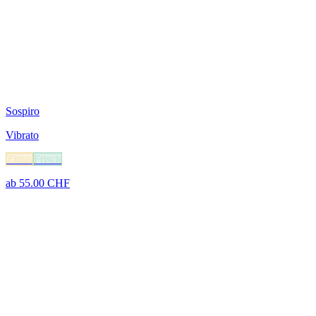
Sospiro
Vibrato
Zitrus
Frisch
ab
55.00
CHF