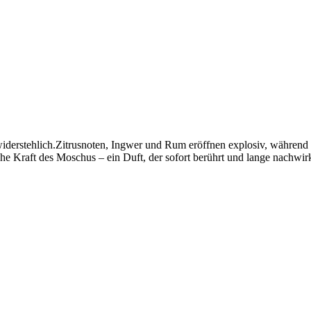
widerstehlich.Zitrusnoten, Ingwer und Rum eröffnen explosiv, währen
he Kraft des Moschus – ein Duft, der sofort berührt und lange nachwirk