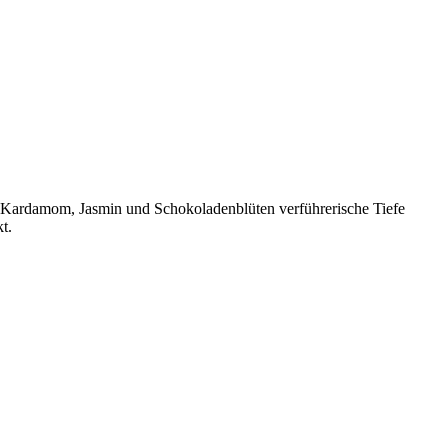
d Kardamom, Jasmin und Schokoladenblüten verführerische Tiefe
t.