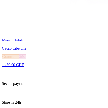
Maison Tahite
Cacao Libertine
Gourmand
Süss
ab
30.00
CHF
Secure payment
Ships in 24h