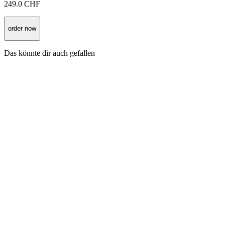
249.0
CHF
order now
Das könnte dir auch gefallen