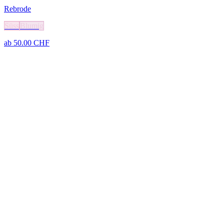
Rebrode
Süss
Blumig
ab
50.00
CHF