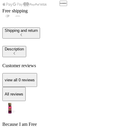
Free shipping
Shipping and return
Description
Customer reviews
view all
0
reviews
All reviews
Because I am Free