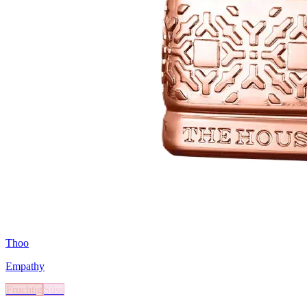
Thoo
Empathy
Fruchtig
Süss