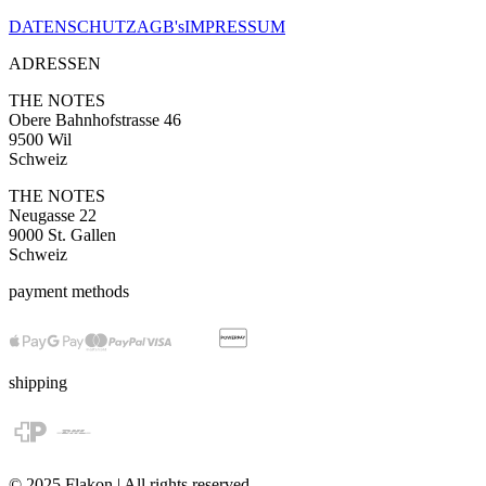
DATENSCHUTZ
AGB's
IMPRESSUM
ADRESSEN
THE NOTES
Obere Bahnhofstrasse 46
9500 Wil
Schweiz
THE NOTES
Neugasse 22
9000 St. Gallen
Schweiz
payment methods
shipping
© 2025 Flakon | All rights reserved