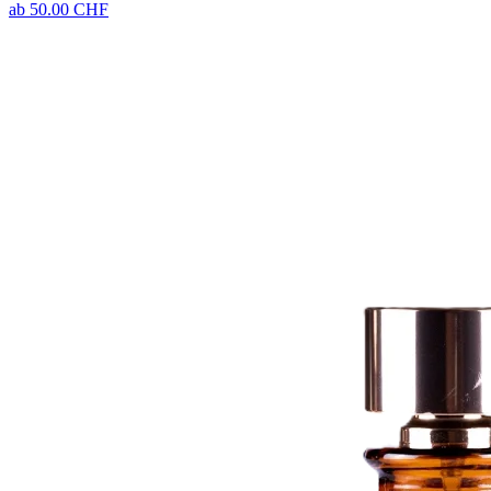
ab
50.00
CHF