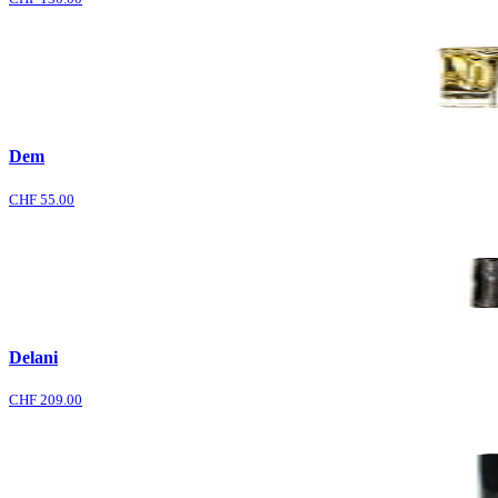
Dem
CHF 55.00
Delani
CHF 209.00