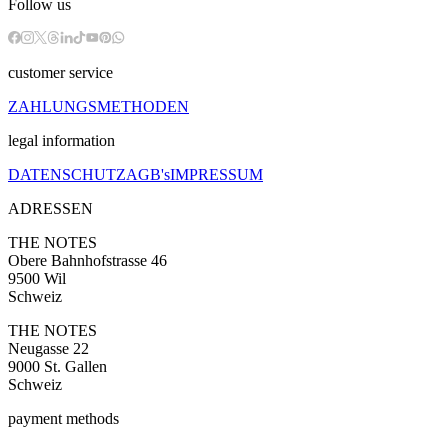
Follow us
customer service
ZAHLUNGSMETHODEN
legal information
DATENSCHUTZ
AGB's
IMPRESSUM
ADRESSEN
THE NOTES
Obere Bahnhofstrasse 46
9500 Wil
Schweiz
THE NOTES
Neugasse 22
9000 St. Gallen
Schweiz
payment methods