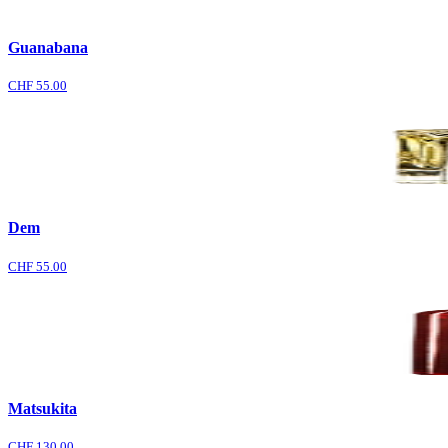
Guanabana
CHF 55.00
Dem
CHF 55.00
Matsukita
CHF 130.00