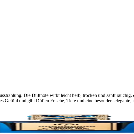
strahlung. Die Duftnote wirkt leicht herb, trocken und sanft rauchig, 
es Gefühl und gibt Düften Frische, Tiefe und eine besonders elegante, n