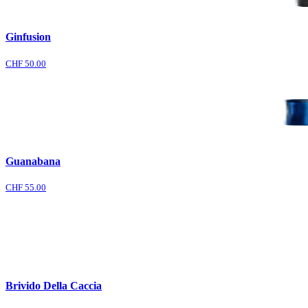
Ginfusion
CHF 50.00
Guanabana
CHF 55.00
Brivido Della Caccia