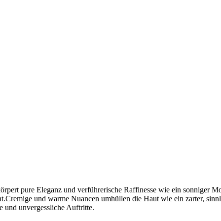
t pure Eleganz und verführerische Raffinesse wie ein sonniger Mome
t.Cremige und warme Nuancen umhüllen die Haut wie ein zarter, sinnlic
und unvergessliche Auftritte.