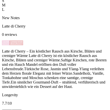
S
M
L
New Notes
Latte di Cherry
0
reviews
Süss
Fruchtig
Latte di Cherry – Ein köstlicher Rausch aus Kirsche, Blüten und
cremiger Wärme Latte di Cherry ist ein köstlicher Rausch aus
Kirsche, Blüten und cremiger Wärme.Saftige Kirschen, rote Beeren
und ein Hauch Mandel eröffnen den Duft voller
Lebensfreude.Türkische Rose, Jasmin und Ylang-Ylang verleihen
dem Herzen florale Eleganz mit feiner Würze.Sandelholz, Vanille,
Tonkabohne und Moschus schenken eine samtige, cremige
Tiefe.Ein sinnlicher Gourmand-Duft – strahlend, verführerisch und
unwiderstehlich wie ein Dessert auf der Haut.
Longevity
7.7
/10