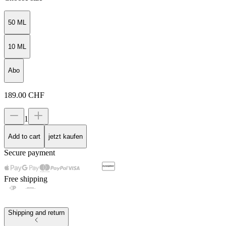
50 ML
10 ML
Abo
189.00
CHF
1
Add to cart
jetzt kaufen
Secure payment
Free shipping
Shipping and return