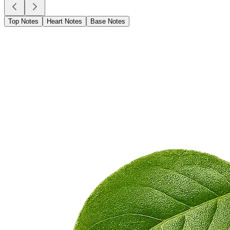
Top Notes
Heart Notes
Base Notes