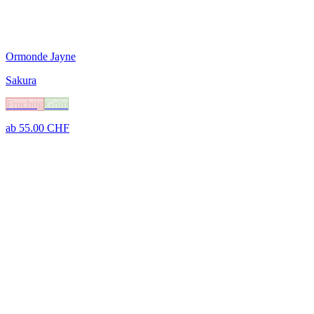
Ormonde Jayne
Sakura
Fruchtig
Grün
ab
55.00
CHF