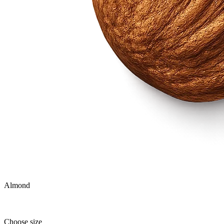
Almond
Choose size