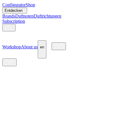
Configurator
Shop
Entdecken
Brands
Duftnoten
Duftrichtungen
Subscription
Workshop
About us
en