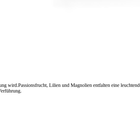
ung wird.Passionsfrucht, Lilien und Magnolien entfalten eine leuchte
Verführung.