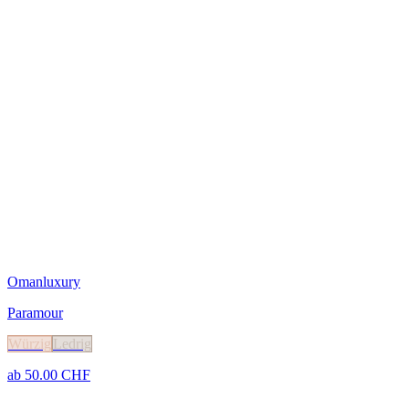
Omanluxury
Paramour
Würzig
Ledrig
ab
50.00
CHF