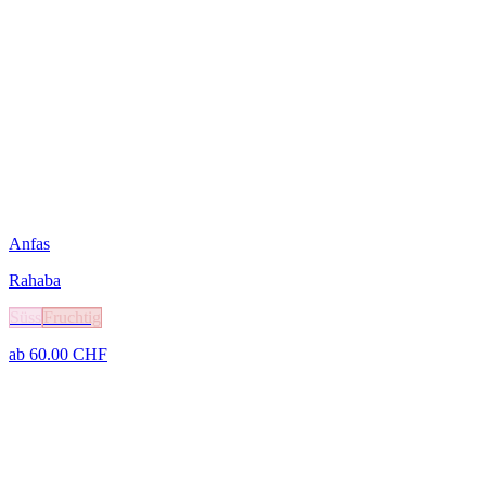
Anfas
Rahaba
Süss
Fruchtig
ab
60.00
CHF