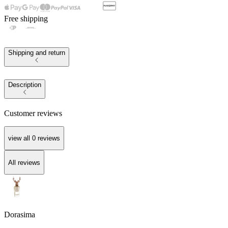
Free shipping
Shipping and return
Description
Customer reviews
view all
0
reviews
All reviews
Dorasima